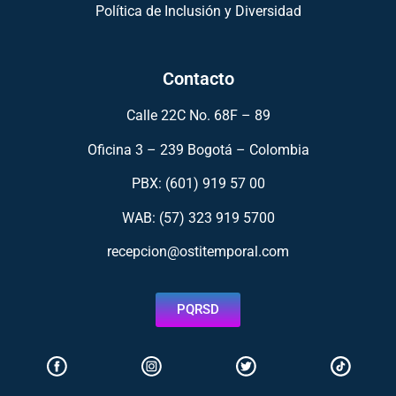
Política de Inclusión y Diversidad
Contacto
Calle 22C No. 68F – 89
Oficina 3 – 239 Bogotá – Colombia
PBX: (601) 919 57 00
WAB: (57)
323 919 5700
recepcion@ostitemporal.com
PQRSD