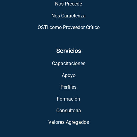
Nos Precede
Nos Caracteriza
OSTI como Proveedor Crítico
Servicios
Capacitaciones
Apoyo
Perfiles
Formación
Consultoría
Valores Agregados