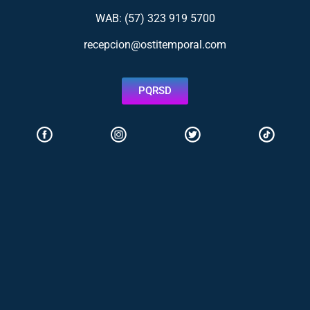
WAB: (57)
323 919 5700
recepcion@ostitemporal.com
PQRSD