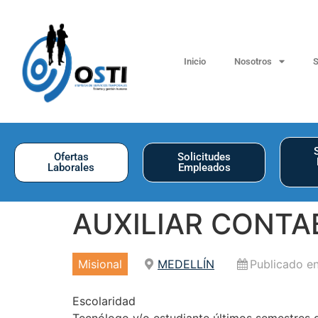
Inicio
Nosotros
S
Ofertas
Solicitudes
Laborales
Empleados
AUXILIAR CONTA
Misional
MEDELLÍN
Publicado en
Escolaridad