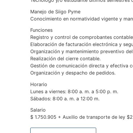
Tecnólogo y/o estudiante últimos semestres d
Manejo de Siigo Pyme
Conocimiento en normatividad vigente y man
Funciones
Registro y control de comprobantes contable
Elaboración de facturación electrónica y segu
Organización y mantenimiento preventivo del
Realización del cierre contable.
Gestión de comunicación directa y efectiva c
Organización y despacho de pedidos.
Horario
Lunes a viernes: 8:00 a. m. a 5:00 p. m.
Sábados: 8:00 a. m. a 12:00 m.
Salario
$ 1.750.905 + Auxilio de transporte de ley $