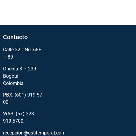
Contacto
Calle 22C No. 68F
– 89
Oficina 3 – 239
Bogotá –
Colombia
PBX: (601) 919 57
00
WAB: (57)
323
919 5700
recepcion@ostitemporal.com