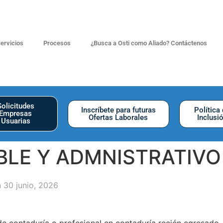
ervicios
Procesos
¿Busca a Osti como Aliado? Contáctenos
Solicitudes
Inscríbete para futuras
Política
Empresas
Ofertas Laborales
Inclusi
Usuarias
BLE Y ADMNISTRATIVO
 30 junio, 2026