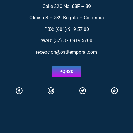
Calle 22C No. 68F – 89
Oficina 3 – 239 Bogotá – Colombia
PBX: (601) 919 57 00
WAB: (57)
323 919 5700
recepcion@ostitemporal.com
PQRSD