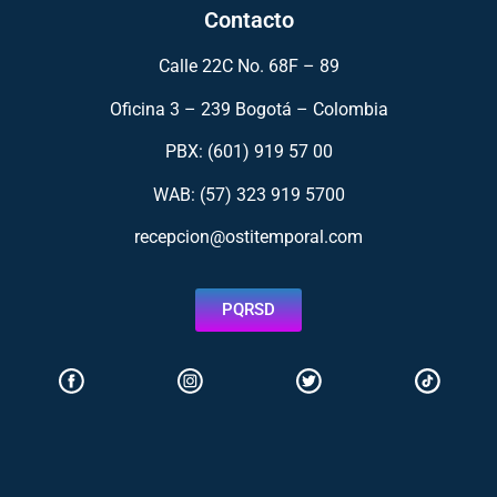
Contacto
Calle 22C No. 68F – 89
Oficina 3 – 239 Bogotá – Colombia
PBX: (601) 919 57 00
WAB: (57)
323 919 5700
recepcion@ostitemporal.com
PQRSD