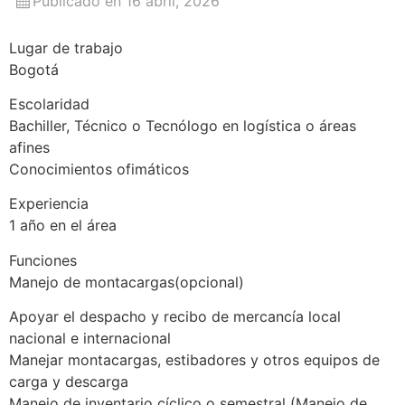
Publicado en 16 abril, 2026
Lugar de trabajo
Bogotá
Escolaridad
Bachiller, Técnico o Tecnólogo en logística o áreas
afines
Conocimientos ofimáticos
Experiencia
1 año en el área
Funciones
Manejo de montacargas(opcional)
Apoyar el despacho y recibo de mercancía local
nacional e internacional
Manejar montacargas, estibadores y otros equipos de
carga y descarga
Manejo de inventario cíclico o semestral (Manejo de