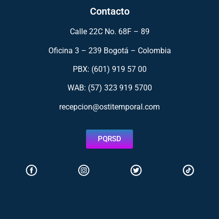
Contacto
Calle 22C No. 68F – 89
Oficina 3 – 239 Bogotá – Colombia
PBX: (601) 919 57 00
WAB: (57)
323 919 5700
recepcion@ostitemporal.com
PQRSD