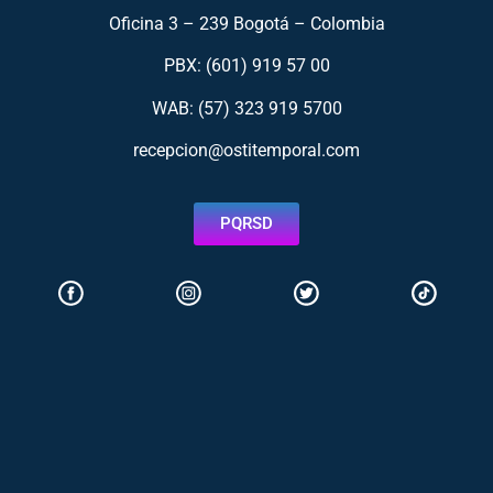
Oficina 3 – 239 Bogotá – Colombia
PBX: (601) 919 57 00
WAB: (57)
323 919 5700
recepcion@ostitemporal.com
PQRSD