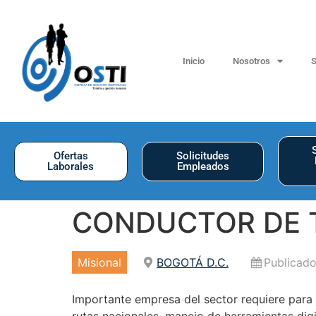
Inicio
Nosotros
S
Ofertas
Solicitudes
Laborales
Empleados
CONDUCTOR DE
Misional
BOGOTÁ D.C.
Publicado
Importante empresa del sector requiere para 