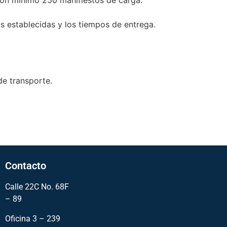
 con mínimo 250 manifiestos de carga.
s establecidas y los tiempos de entrega.
de transporte.
Contacto
Calle 22C No. 68F
– 89
Oficina 3 – 239