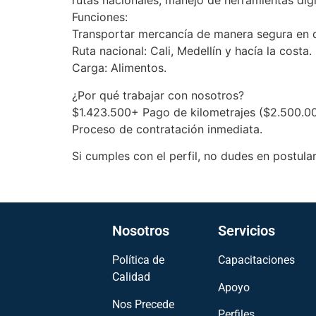
rutas nacionales, manejo de herramientas dig
Funciones:
Transportar mercancía de manera segura en di
Ruta nacional: Cali, Medellín y hacía la costa.
Carga: Alimentos.
¿Por qué trabajar con nosotros?
$1.423.500+ Pago de kilometrajes ($2.500.00
Proceso de contratación inmediata.
Si cumples con el perfil, no dudes en postula
Nosotros
Servicios
Política de
Capacitaciones
Calidad
Apoyo
Nos Precede
Perfiles