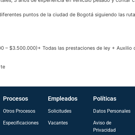
itales, 3 años de experiencia en vehículo pesado y contar
ferentes puntos de la ciudad de Bogotá siguiendo las ruta
0 – $3.500.000)+ Todas las prestaciones de ley + Auxilio 
rte
Procesos
Empleados
Políticas
Otros Procesos
Solicitudes
Datos Personales
Especificaciones
Vacantes
Aviso de
Privacidad