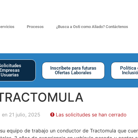
ervicios
Procesos
¿Busca a Osti como Aliado? Contáctenos
Solicitudes
Inscríbete para futuras
Política
Empresas
Ofertas Laborales
Inclusi
Usuarias
 TRACTOMULA
 en 21 julio, 2025
Las solicitudes se han cerrado
su equipo de trabajo un conductor de Tractomula que cuent