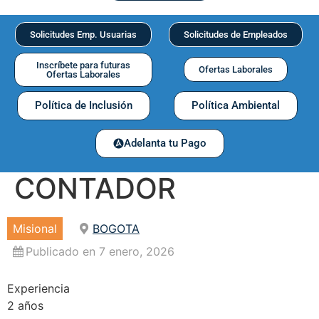
Solicitudes Emp. Usuarias
Solicitudes de Empleados
Inscríbete para futuras
Ofertas Laborales
Ofertas Laborales
Política de Inclusión
Política Ambiental
Adelanta tu Pago
CONTADOR
Misional
BOGOTA
Publicado en 7 enero, 2026
Experiencia
2 años