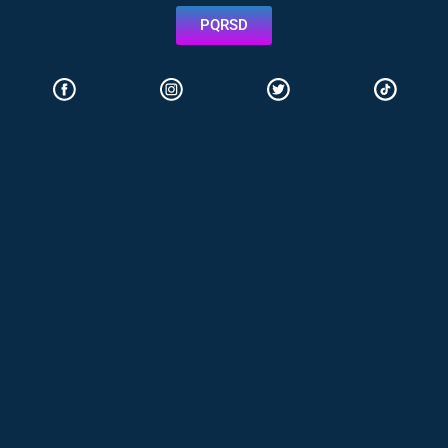
PQRSD