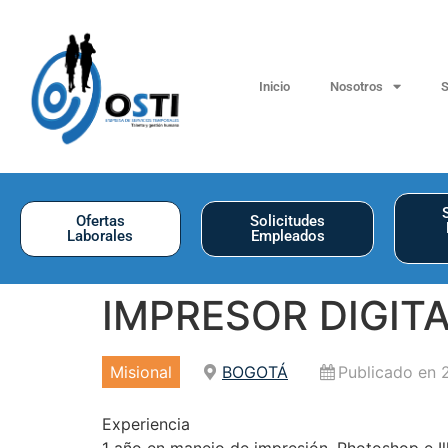
Inicio
Nosotros
S
Ofertas
Solicitudes
Laborales
Empleados
IMPRESOR DIGIT
Misional
BOGOTÁ
Publicado en 2
Experiencia