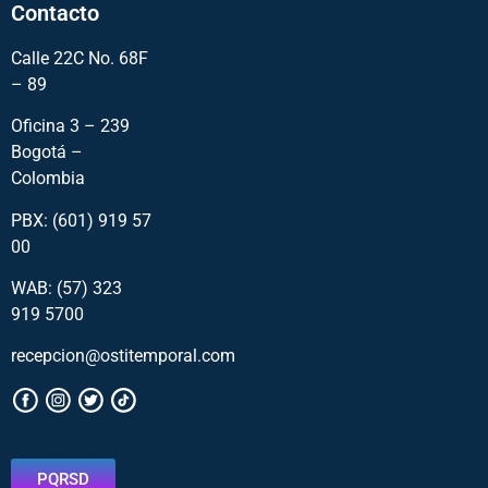
Contacto
Calle 22C No. 68F
– 89
Oficina 3 – 239
Bogotá –
Colombia
PBX: (601) 919 57
00
WAB: (57)
323
919 5700
recepcion@ostitemporal.com
PQRSD