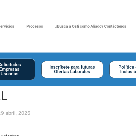
ervicios
Procesos
¿Busca a Osti como Aliado? Contáctenos
Solicitudes
Inscríbete para futuras
Política
Empresas
Ofertas Laborales
Inclusi
Usuarias
AL
9 abril, 2026