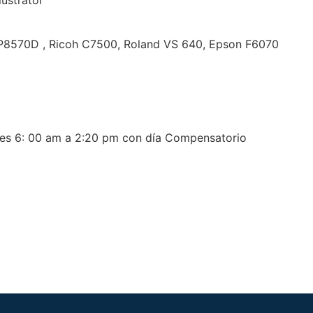
lustrator
 P8570D , Ricoh C7500, Roland VS 640, Epson F6070
mes 6: 00 am a 2:20 pm con día Compensatorio