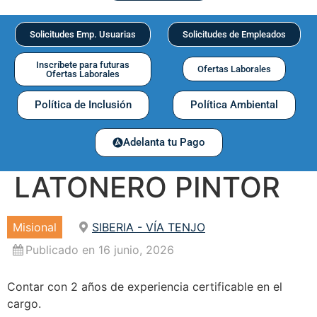
Solicitudes Emp. Usuarias
Solicitudes de Empleados
Inscríbete para futuras
Ofertas Laborales
Ofertas Laborales
Política de Inclusión
Política Ambiental
Adelanta tu Pago
LATONERO PINTOR
Misional
SIBERIA - VÍA TENJO
Publicado en 16 junio, 2026
Contar con 2 años de experiencia certificable en el
cargo.