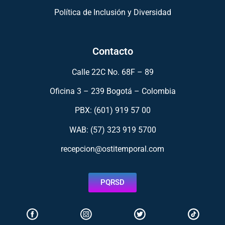
Política de Inclusión y Diversidad
Contacto
Calle 22C No. 68F – 89
Oficina 3 – 239 Bogotá – Colombia
PBX: (601) 919 57 00
WAB: (57)
323 919 5700
recepcion@ostitemporal.com
PQRSD