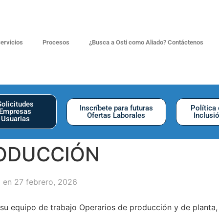
ervicios
Procesos
¿Busca a Osti como Aliado? Contáctenos
Solicitudes
Inscríbete para futuras
Política
Empresas
Ofertas Laborales
Inclusi
Usuarias
RODUCCIÓN
 en 27 febrero, 2026
 su equipo de trabajo Operarios de producción y de planta