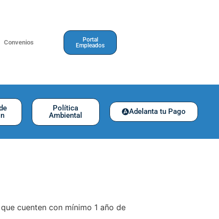
Portal
Convenios
Empleados
 de
Política
Adelanta tu Pago
ón
Ambiental
, que cuenten con mínimo 1 año de