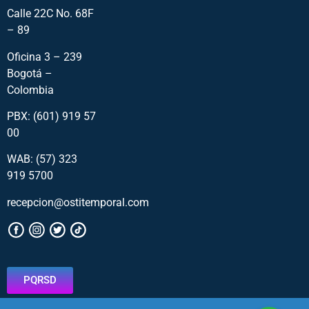
Calle 22C No. 68F
– 89
Oficina 3 – 239
Bogotá –
Colombia
PBX: (601) 919 57
00
WAB: (57)
323
919 5700
recepcion@ostitemporal.com
PQRSD