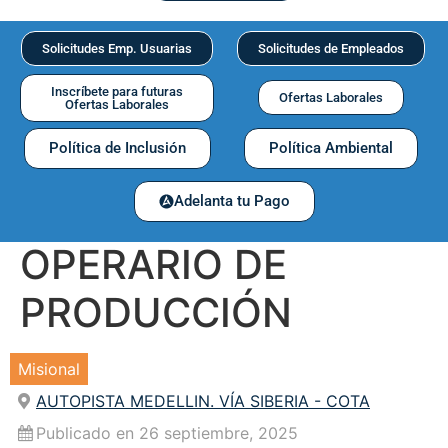
Solicitudes Emp. Usuarias
Solicitudes de Empleados
Inscríbete para futuras
Ofertas Laborales
Ofertas Laborales
Política de Inclusión
Política Ambiental
Adelanta tu Pago
OPERARIO DE
PRODUCCIÓN
Misional
AUTOPISTA MEDELLIN. VÍA SIBERIA - COTA
Publicado en 26 septiembre, 2025