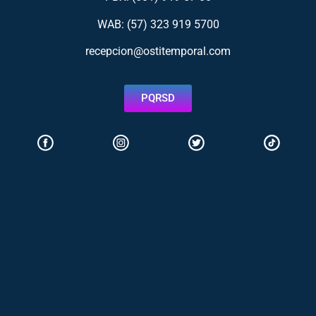
WAB: (57)
323 919 5700
recepcion@ostitemporal.com
PQRSD