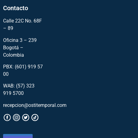
Contacto
Calle 22C No. 68F
– 89
Oficina 3 – 239
Bogotá –
Colombia
PBX: (601) 919 57
00
WAB: (57)
323
919 5700
recepcion@ostitemporal.com