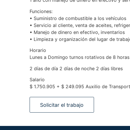
1 año con manejo de dinero en efectivo y servi
Funciones:
• Suministro de combustible a los vehículos
• Servicio al cliente, venta de aceites, refrige
• Manejo de dinero en efectivo, inventarios
• Limpieza y organización del lugar de trabaj
Horario
Lunes a Domingo turnos rotativos de 8 horas
2 días de día 2 días de noche 2 días libres
Salario
$ 1.750.905 + $ 249.095 Auxilio de Transpor