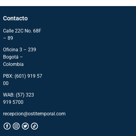
Contacto
Calle 22C No. 68F
– 89
Oficina 3 – 239
Bogotá –
Colombia
PBX: (601) 919 57
00
WAB: (57)
323
919 5700
recepcion@ostitemporal.com