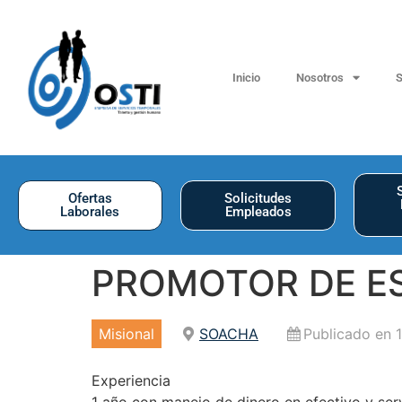
Inicio
Nosotros
S
Ofertas
Solicitudes
Laborales
Empleados
PROMOTOR DE ES
Misional
SOACHA
Publicado en 1
Experiencia