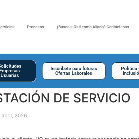
ervicios
Procesos
¿Busca a Osti como Aliado? Contáctenos
Solicitudes
Inscríbete para futuras
Política
Empresas
Ofertas Laborales
Inclusi
Usuarias
TACIÓN DE SERVICIO
 abril, 2026