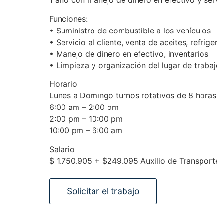
1 año con manejo de dinero en efectivo y servi
Funciones:
• Suministro de combustible a los vehículos
• Servicio al cliente, venta de aceites, refrige
• Manejo de dinero en efectivo, inventarios
• Limpieza y organización del lugar de trabaj
Horario
Lunes a Domingo turnos rotativos de 8 horas
6:00 am – 2:00 pm
2:00 pm – 10:00 pm
10:00 pm – 6:00 am
Salario
$ 1.750.905 + $249.095 Auxilio de Transport