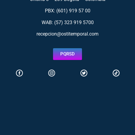
PBX: (601) 919 57 00
WAB: (57)
323 919 5700
recepcion@ostitemporal.com
PQRSD