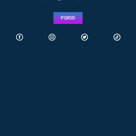
PQRSD