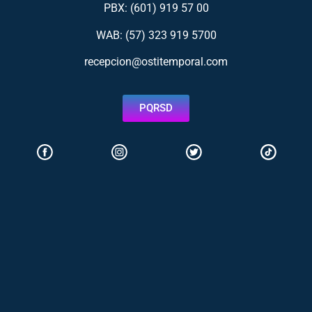
PBX: (601) 919 57 00
WAB: (57)
323 919 5700
recepcion@ostitemporal.com
PQRSD